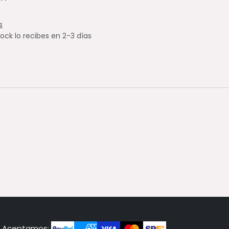
s
tock lo recibes en 2-3 días
Aceptamos: