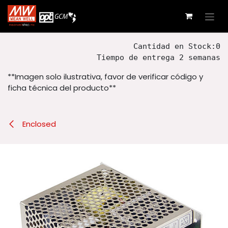
Ir al contenido
Cantidad en Stock:0
Tiempo de entrega 2 semanas
**Imagen solo ilustrativa, favor de verificar código y
ficha técnica del producto**
Enclosed