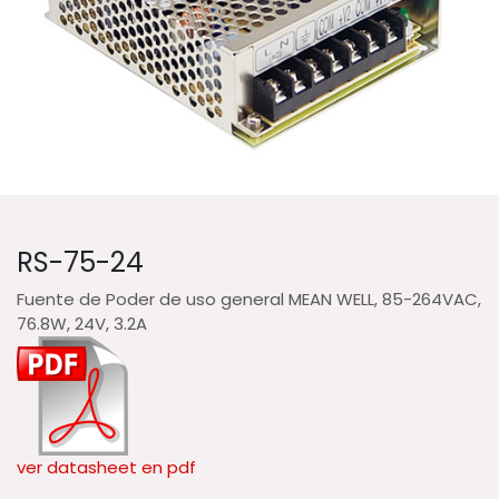
RS-75-24
Fuente de Poder de uso general MEAN WELL, 85-264VAC,
76.8W, 24V, 3.2A
ver datasheet en pdf